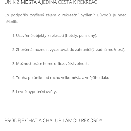
ÚNIK Z MĚSTA A JEDINÁ CESTA K REKREACI
Co podpořilo zvýšený zájem o rekreační bydlení? Důvodů je hned
několik.
Uzavřené objekty k rekreaci (hotely, penziony).
Zhoršená možnost vycestovat do zahraničí (či žádná možnost).
Možnost práce home office, větší volnost.
Touha po úniku od ruchu velkoměsta a vnějšího tlaku.
Levné hypoteční úvěry.
PRODEJE CHAT A CHALUP LÁMOU REKORDY