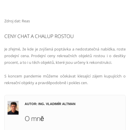
Zdroj dat: Reas
CENY CHAT A CHALUP ROSTOU
Je zřejmé, že kde je zvýšená poptávka a nedostatečná nabídka, roste
prodejní cena. Prodejní ceny rekreačních objektů rostou i o desítky
procent, a to i u těch objektů, které jsou určeny k rekonstrukci.
S koncem pandemie můžeme očekávat klesající zájem kupujících o
rekreační objekty a pravděpodobně i pokles cen.
AUTOR: ING. VLADIMÍR ALTMAN
O mně