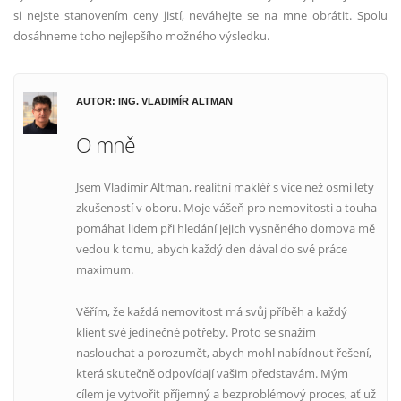
si nejste stanovením ceny jistí, neváhejte se na mne obrátit. Spolu
dosáhneme toho nejlepšího možného výsledku.
AUTOR: ING. VLADIMÍR ALTMAN
O mně
Jsem Vladimír Altman, realitní makléř s více než osmi lety
zkušeností v oboru. Moje vášeň pro nemovitosti a touha
pomáhat lidem při hledání jejich vysněného domova mě
vedou k tomu, abych každý den dával do své práce
maximum.
Věřím, že každá nemovitost má svůj příběh a každý
klient své jedinečné potřeby. Proto se snažím
naslouchat a porozumět, abych mohl nabídnout řešení,
která skutečně odpovídají vašim představám. Mým
cílem je vytvořit příjemný a bezproblémový proces, ať už