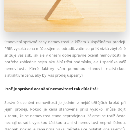
Stanovení správné ceny nemovitosti je klíčem k úspěšnému prodeji.
Příliš vysoká cena může zájemce odradit, zatímco příliš nízká zbytečně
snižuje váš zisk. Jak ale v dnešní době správně ocenit nemovitost? Je
potřeba zohlednit nejen aktuální tržní podmínky, ale i specifika vaší
nemovitosti. Které faktory vám pomohou stanovit realistickou
a atraktivní cenu, aby byl váš prodej úspěšný?
Proč je správné ocenění nemovitosti tak důležité?
Správné ocenění nemovitosti je jedním z nejdůležitějších kroků při
jejím prodeji. Pokud je cena stanovena příliš vysoko, může dojít
k tomu, že se nemovitost stane neprodejnou. Zájemci se totiž často
nechají odradit vysokou částkou a ani si nemovitost neprohlédnou.
Naopak, pokud je cena příliš nízká, můžete sice přilákat více zájemců,