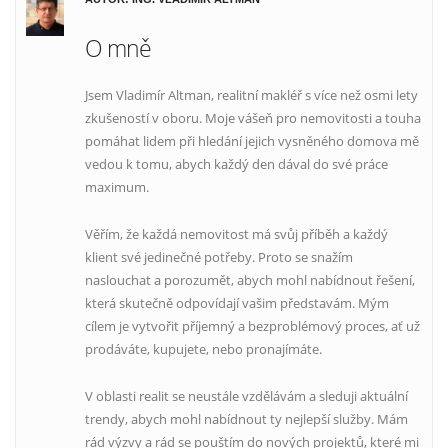
O mně
Jsem Vladimír Altman, realitní makléř s více než osmi lety
zkušeností v oboru. Moje vášeň pro nemovitosti a touha
pomáhat lidem při hledání jejich vysněného domova mě
vedou k tomu, abych každý den dával do své práce
maximum.
Věřím, že každá nemovitost má svůj příběh a každý
klient své jedinečné potřeby. Proto se snažím
naslouchat a porozumět, abych mohl nabídnout řešení,
která skutečně odpovídají vašim představám. Mým
cílem je vytvořit příjemný a bezproblémový proces, ať už
prodáváte, kupujete, nebo pronajímáte.
V oblasti realit se neustále vzdělávám a sleduji aktuální
trendy, abych mohl nabídnout ty nejlepší služby. Mám
rád výzvy a rád se pouštím do nových projektů, které mi